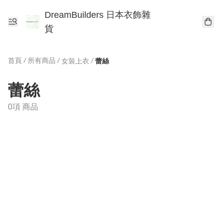
DreamBuilders 日本衣飾雜
貨
首頁
/
所有商品
/
/
女裝上衣
蕾絲
蕾絲
0項 商品