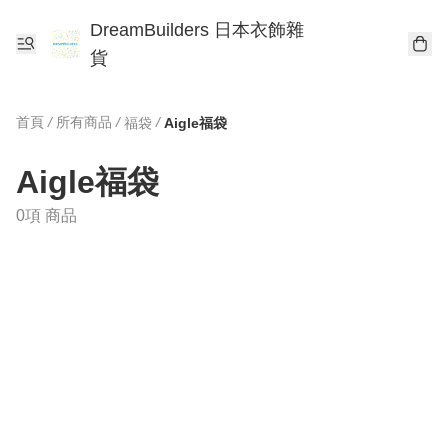
DreamBuilders 日本衣飾雜
貨
首頁
/
所有商品
/
/
福袋
Aigle福袋
Aigle福袋
0項 商品