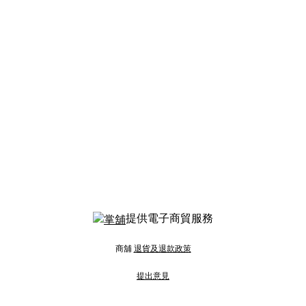
提供電子商貿服務
商舖
退貨及退款政策
提出意見