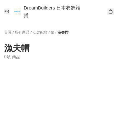
DreamBuilders 日本衣飾雜
貨
首頁
/
所有商品
/
/
/
女裝配飾
帽
漁夫帽
漁夫帽
0項 商品