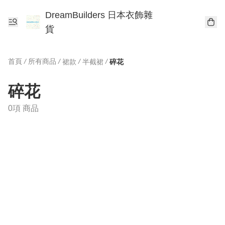
DreamBuilders 日本衣飾雜
貨
首頁
/
所有商品
/
/
/
裙款
半截裙
碎花
碎花
0項 商品