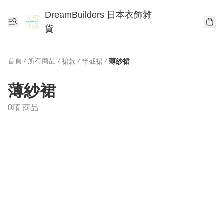
DreamBuilders 日本衣飾雜
貨
首頁
/
所有商品
/
/
/
裙款
半截裙
薄紗裙
薄紗裙
0項 商品