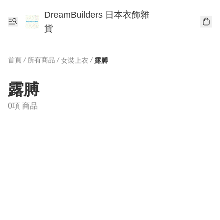
DreamBuilders 日本衣飾雜
貨
首頁
/
所有商品
/
/
女裝上衣
露膊
露膊
0項 商品