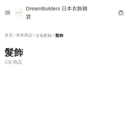
DreamBuilders 日本衣飾雜
貨
首頁
/
所有商品
/
/
女裝配飾
髮飾
髮飾
1項 商品