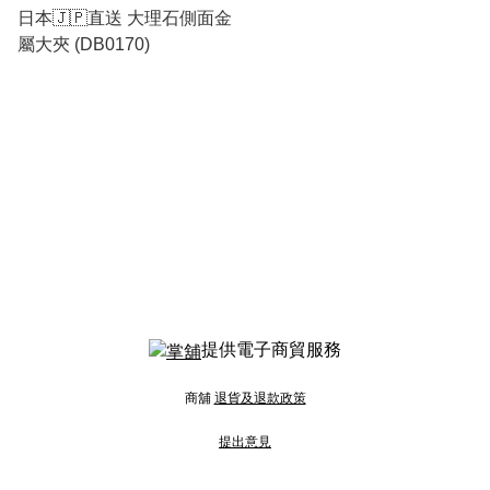
日本🇯🇵直送 大理石側面金
屬大夾 (DB0170)
提供電子商貿服務
商舖
退貨及退款政策
提出意見