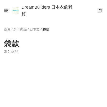
DreamBuilders 日本衣飾雜
貨
首頁
/
所有商品
/
/
日本製
袋款
袋款
0項 商品