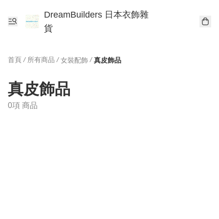
DreamBuilders 日本衣飾雜
貨
首頁
/
所有商品
/
/
女裝配飾
真皮飾品
真皮飾品
0項 商品