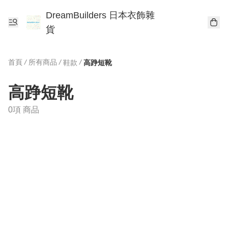
DreamBuilders 日本衣飾雜
貨
首頁
/
所有商品
/
/
鞋款
高踭短靴
高踭短靴
0項 商品