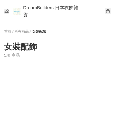
DreamBuilders 日本衣飾雜
貨
首頁
/
所有商品
/
女裝配飾
女裝配飾
5項 商品