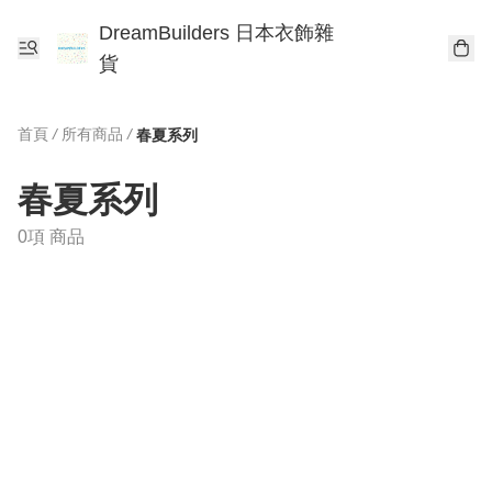
DreamBuilders 日本衣飾雜
貨
首頁
/
所有商品
/
春夏系列
春夏系列
0項 商品