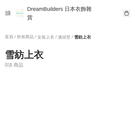
DreamBuilders 日本衣飾雜
貨
首頁
/
所有商品
/
/
/
女裝上衣
過頭笠
雪紡上衣
雪紡上衣
0項 商品