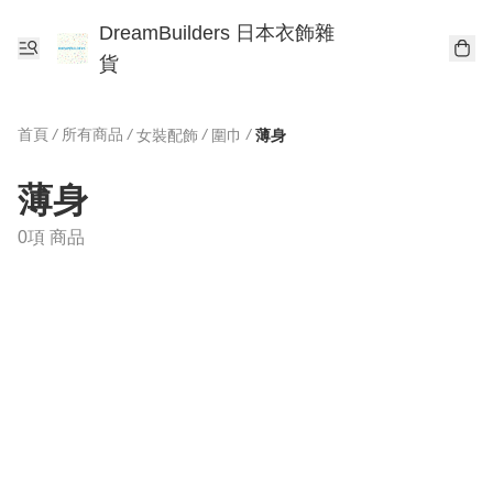
DreamBuilders 日本衣飾雜
貨
首頁
/
所有商品
/
/
/
女裝配飾
圍巾
薄身
薄身
0項 商品