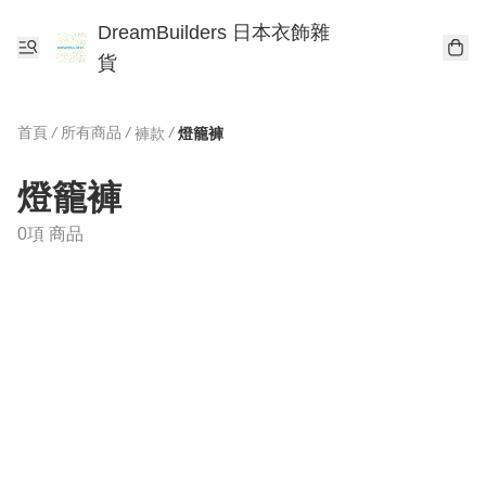
DreamBuilders 日本衣飾雜
貨
首頁
/
所有商品
/
/
褲款
燈籠褲
燈籠褲
0項 商品