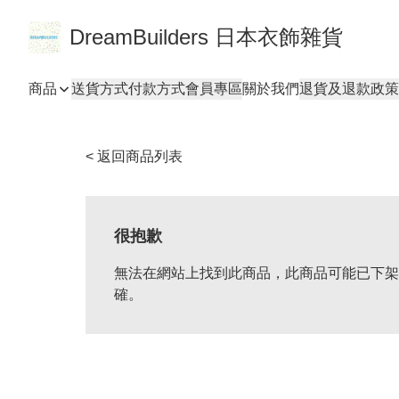
DreamBuilders 日本衣飾雜貨
商品
送貨方式
付款方式
會員專區
關於我們
退貨及退款政策
< 返回商品列表
很抱歉
無法在網站上找到此商品，此商品可能已下架
確。