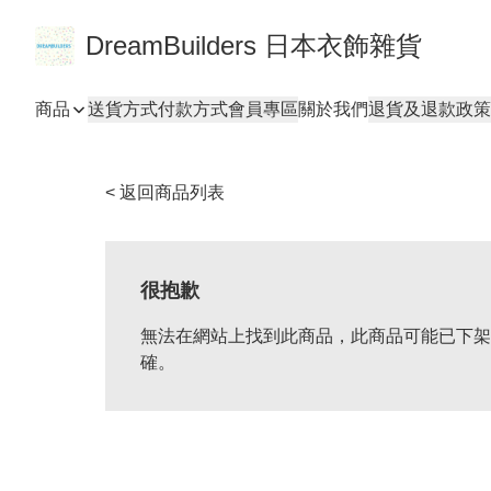
DreamBuilders 日本衣飾雜貨
商品
送貨方式
付款方式
會員專區
關於我們
退貨及退款政策
< 返回商品列表
很抱歉
無法在網站上找到此商品，此商品可能已下架
確。