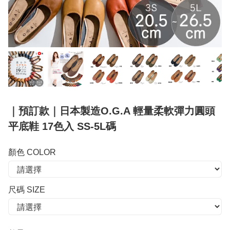
｜預訂款｜日本製造O.G.A 輕量柔軟彈力圓頭
平底鞋 17色入 SS-5L碼
顏色 COLOR
尺碼 SIZE