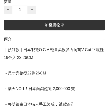
數量
−
+
加至購物車
簡介
−
｜預訂款｜日本製造O.G.A 輕量柔軟彈力抗菌V Cut 平底鞋 
19色入 22-26CM

～尺寸完整從22到26CM 

～樂天NO.1！日本熱銷超過 2,000,000 雙

～每雙都由日本職人手工製成，質感滿分
