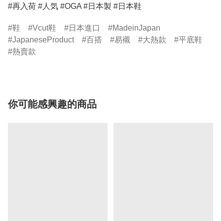
#再入荷 #人気 #OGA #日本製 #日本鞋
鞋
Vcut鞋
日本進口
MadeinJapan
JapaneseProduct
百搭
易襯
大熱款
平底鞋
熱賣款
你可能感興趣的商品