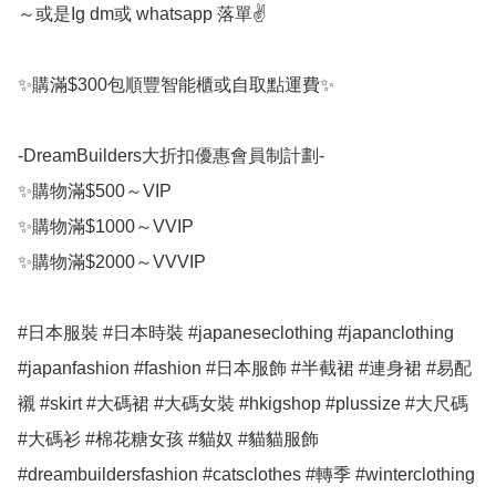
～或是Ig dm或 whatsapp 落單✌️

✨購滿$300包順豐智能櫃或自取點運費✨

-DreamBuilders大折扣優惠會員制計劃-

✨購物滿$500～VIP

✨購物滿$1000～VVIP

✨購物滿$2000～VVVIP

#日本服裝 #日本時裝 #japaneseclothing #japanclothing 
#japanfashion #fashion #日本服飾 #半截裙 #連身裙 #易配
襯 #skirt #大碼裙 #大碼女裝 #hkigshop #plussize #大尺碼 
#大碼衫 #棉花糖女孩 #貓奴 #貓貓服飾 
#dreambuildersfashion #catsclothes #轉季 #winterclothing 