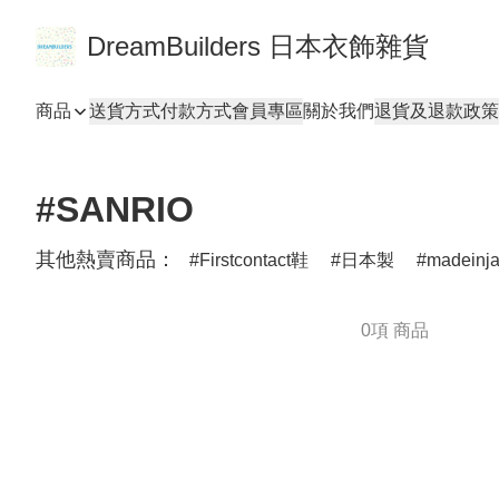
DreamBuilders 日本衣飾雜貨
商品
送貨方式
付款方式
會員專區
關於我們
退貨及退款政策
#SANRIO
其他熱賣商品：
Firstcontact鞋
日本製
madeinj
0項 商品