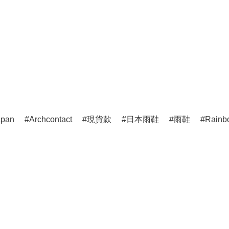
apan
Archcontact
現貨款
日本雨鞋
雨鞋
Rainb