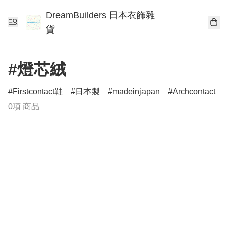
DreamBuilders 日本衣飾雜
貨
#燈芯絨
Firstcontact鞋
日本製
madeinjapan
Archcontact
0項 商品