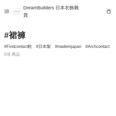
DreamBuilders 日本衣飾雜
貨
#裙褲
Firstcontact鞋
日本製
madeinjapan
Archcontact
0項 商品