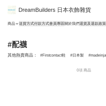
DreamBuilders 日本衣飾雜貨
商品
送貨方式
付款方式
會員專區
關於我們
退貨及退款政策
#配襪
其他熱賣商品：
Firstcontact鞋
日本製
madeinj
0項 商品