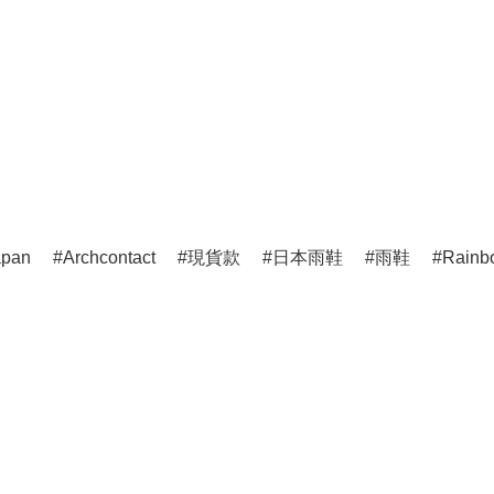
apan
Archcontact
現貨款
日本雨鞋
雨鞋
Rainb